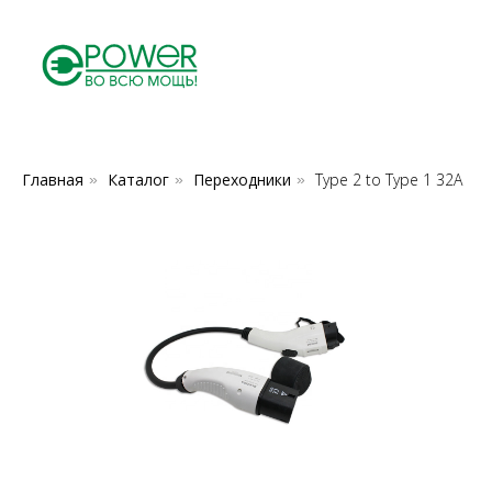
Главная
Каталог
Переходники
Type 2 to Type 1 32A
»
»
»