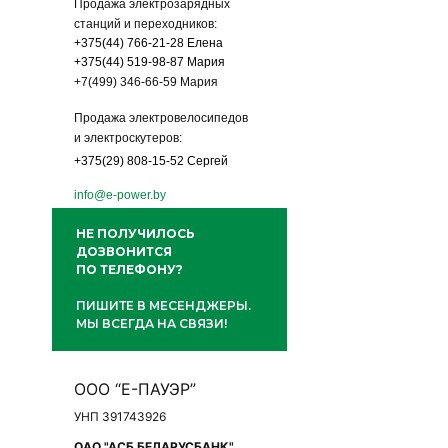
Продажа электрозарядных
станций и переходников:
+375(44) 766-21-28
Елена
+375(44) 519-98-87 Мария
+7(499) 346-66-59 Мария
Продажа электровелосипедов
и электроскутеров:
+375(29) 808-15-52 Сергей
info@e-power.by
НЕ ПОЛУЧИЛОСЬ
ДОЗВОНИТСЯ
ПО ТЕЛЕФОНУ?
ПИШИТЕ В МЕСЕНДЖЕРЫ.
МЫ ВСЕГДА НА СВЯЗИ!
ООО “Е-ПАУЭР”
УНП 391743926
ОАО "АСБ БЕЛАРУСБАНК"