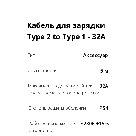
Кабель для зарядки
Type 2 to Type 1 - 32A
Тип
Аксессуар
Длина кабеля
5 м
Максимально допустимый ток
32А
для разъёма на стороне розетки
Степень защиты оболочки
IP54
Рабочее напряжение
~230В ±15%
устройства