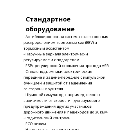
Стандартное
оборудование
- Антиблокировочная система с электронным
распределением тормозных сил (EBV) и
тормозным ассистентом
- Наружные зеркала электрически
регулируемое и с подогревом
- ESPс регулировкой скольжения привода ASR
- Стеклоподъемники: электрические
передние и задние-передние с импульсной
функцией и защитой от защемления
со стороны водителя
- Шумовой симулятор, например, голос, в
зависимости от скорости - для звукового
предупреждения других участников
дорожного движения и пешеходов до 30 км/ч
- Родительский контроль
- ECO режим
- Нагреватель заднего стекла