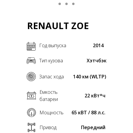
RENAULT ZOE
Год выпуска
2014
Тип кузова
Хэтчбэк
Запас хода
140 км (WLTP)
Емкость
22 кВт*ч
батареи
Мощность
65 кВТ / 88 л.с.
Привод
Передний