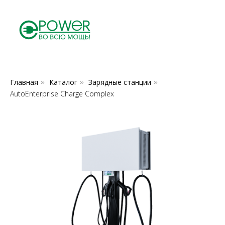
Главная
Каталог
Зарядные станции
»
»
»
AutoEnterprise Charge Complex