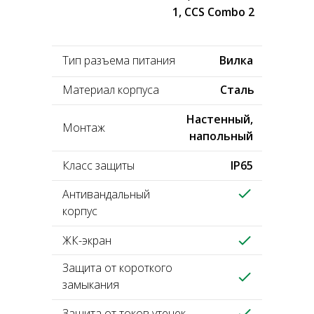
1, CCS Combo 2
Тип разъема питания
Вилка
Материал корпуса
Сталь
Настенный,
Монтаж
напольный
Класс защиты
IP65
Антивандальный
корпус
ЖК-экран
Защита от короткого
замыкания
Защита от токов утечек