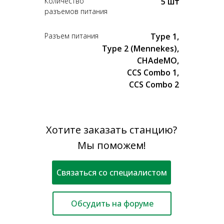
Количество
5 шт
разъемов питания
Разъем питания
Type 1,
Type 2 (Mennekes),
CHAdeMO,
CCS Combo 1,
CCS Combo 2
Хотите заказать станцию?
Мы поможем!
Связаться со специалистом
Обсудить на форуме