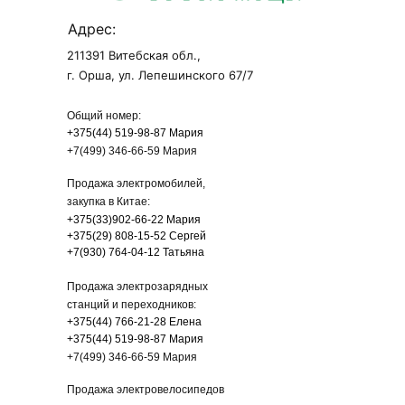
Адрес:
211391 Витебская обл.,
г. Орша, ул. Лепешинского 67/7
Общий номер:
+375(44) 519-98-87 Мария
+7(499) 346-66-59 Мария
Продажа электромобилей,
закупка в Китае:
+375(33)902-66-22 Мария
+375(29) 808-15-52
Сергей
+7(930) 764-04-12
Татьяна
Продажа электрозарядных
станций и переходников:
+375(44) 766-21-28
Елена
+375(44) 519-98-87 Мария
+7(499) 346-66-59 Мария
Продажа электровелосипедов